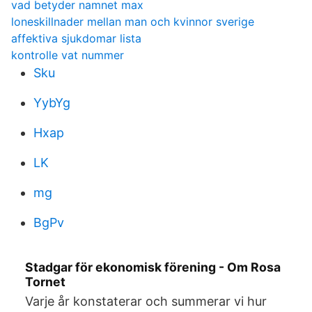
vad betyder namnet max
loneskillnader mellan man och kvinnor sverige
affektiva sjukdomar lista
kontrolle vat nummer
Sku
YybYg
Hxap
LK
mg
BgPv
Stadgar för ekonomisk förening - Om Rosa
Tornet
Varje år konstaterar och summerar vi hur