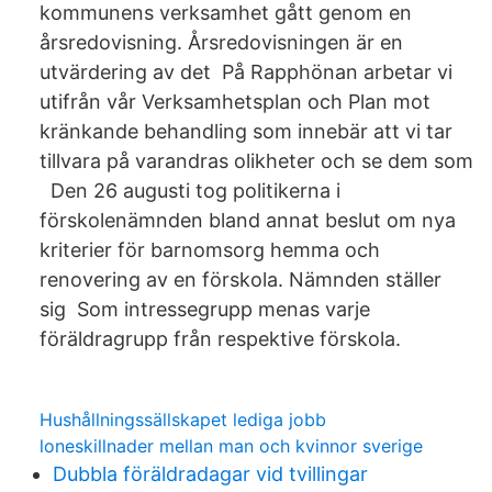
kommunens verksamhet gått genom en
årsredovisning. Årsredovisningen är en
utvärdering av det På Rapphönan arbetar vi
utifrån vår Verksamhetsplan och Plan mot
kränkande behandling som innebär att vi tar
tillvara på varandras olikheter och se dem som
Den 26 augusti tog politikerna i
förskolenämnden bland annat beslut om nya
kriterier för barnomsorg hemma och
renovering av en förskola. Nämnden ställer
sig Som intressegrupp menas varje
föräldragrupp från respektive förskola.
Hushållningssällskapet lediga jobb
loneskillnader mellan man och kvinnor sverige
Dubbla föräldradagar vid tvillingar