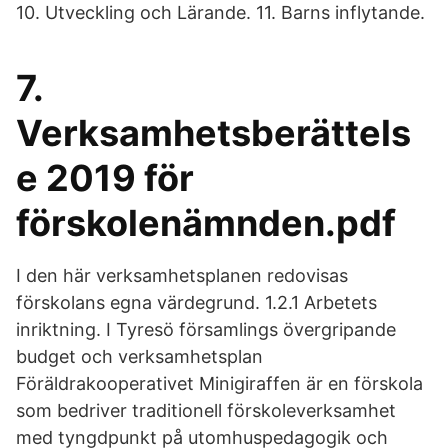
10. Utveckling och Lärande. 11. Barns inflytande.
7.
Verksamhetsberättels
e 2019 för
förskolenämnden.pdf
I den här verksamhetsplanen redovisas
förskolans egna värdegrund. 1.2.1 Arbetets
inriktning. I Tyresö församlings övergripande
budget och verksamhetsplan
Föräldrakooperativet Minigiraffen är en förskola
som bedriver traditionell förskoleverksamhet
med tyngdpunkt på utomhuspedagogik och