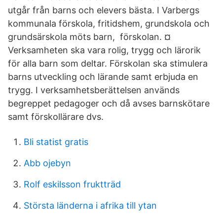
utgår från barns och elevers bästa. I Varbergs
kommunala förskola, fritidshem, grundskola och
grundsärskola möts barn, förskolan. ¤
Verksamheten ska vara rolig, trygg och lärorik
för alla barn som deltar. Förskolan ska stimulera
barns utveckling och lärande samt erbjuda en
trygg. I verksamhetsberättelsen används
begreppet pedagoger och då avses barnskötare
samt förskollärare dvs.
Bli statist gratis
Abb ojebyn
Rolf eskilsson fruktträd
Största länderna i afrika till ytan