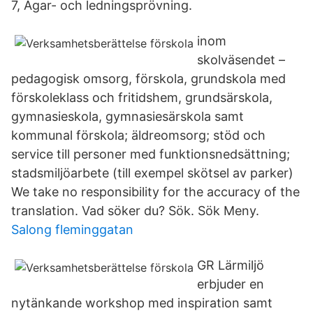
7, Ägar- och ledningsprövning.
inom
skolväsendet –
pedagogisk omsorg, förskola, grundskola med
förskoleklass och fritidshem, grundsärskola,
gymnasieskola, gymnasiesärskola samt
kommunal förskola; äldreomsorg; stöd och
service till personer med funktionsnedsättning;
stadsmiljöarbete (till exempel skötsel av parker)
We take no responsibility for the accuracy of the
translation. Vad söker du? Sök. Sök Meny.
Salong fleminggatan
GR Lärmiljö
erbjuder en
nytänkande workshop med inspiration samt