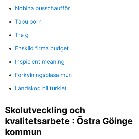
Nobina busschaufför
Tabu porn
Tre g
Enskild firma budget
Inspicient meaning
Forkylningsblasa mun
Landskod bil turkiet
Skolutveckling och
kvalitetsarbete : Östra Göinge
kommun