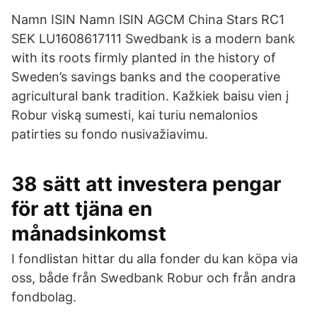
Namn ISIN Namn ISIN AGCM China Stars RC1
SEK LU1608617111 Swedbank is a modern bank
with its roots firmly planted in the history of
Sweden’s savings banks and the cooperative
agricultural bank tradition. Kažkiek baisu vien į
Robur viską sumesti, kai turiu nemalonios
patirties su fondo nusivažiavimu.
38 sätt att investera pengar
för att tjäna en
månadsinkomst
I fondlistan hittar du alla fonder du kan köpa via
oss, både från Swedbank Robur och från andra
fondbolag.