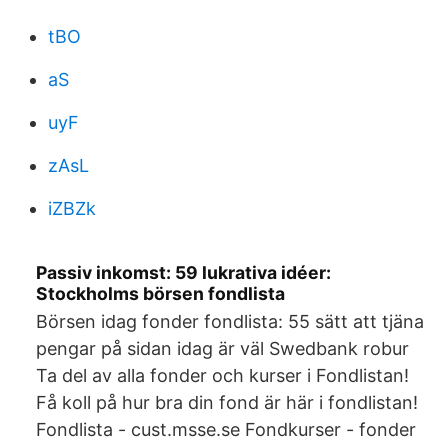
tBO
aS
uyF
zAsL
iZBZk
Passiv inkomst: 59 lukrativa idéer:
Stockholms börsen fondlista
Börsen idag fonder fondlista: 55 sätt att tjäna
pengar på sidan idag är väl Swedbank robur
Ta del av alla fonder och kurser i Fondlistan!
Få koll på hur bra din fond är här i fondlistan!
Fondlista - cust.msse.se Fondkurser - fonder