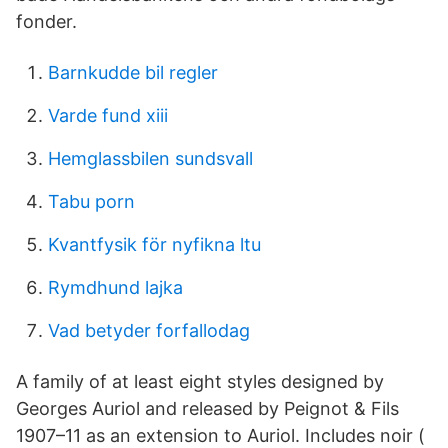
fonder.
Barnkudde bil regler
Varde fund xiii
Hemglassbilen sundsvall
Tabu porn
Kvantfysik för nyfikna ltu
Rymdhund lajka
Vad betyder forfallodag
A family of at least eight styles designed by
Georges Auriol and released by Peignot & Fils
1907–11 as an extension to Auriol. Includes noir (