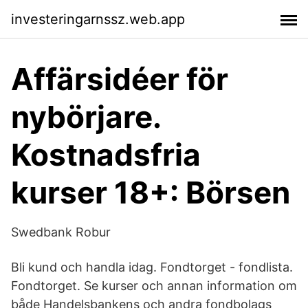
investeringarnssz.web.app
Affärsidéer för
nybörjare.
Kostnadsfria
kurser 18+: Börsen
Swedbank Robur
Bli kund och handla idag. Fondtorget - fondlista.
Fondtorget. Se kurser och annan information om
både Handelsbankens och andra fondbolags