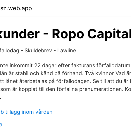
ssz.web.app
kunder - Ropo Capita
fallodag - Skuldebrev - Lawline
nte inkommit 22 dagar efter fakturans förfallodatu
lån är stabil och känd på förhand. Två kvinnor Vad ä
t lånet återbetalas på förfallodagen. Se till att du är
som är kopplat till den förfallna prenumerationen. Ko
.
b tillägg inom vården
a