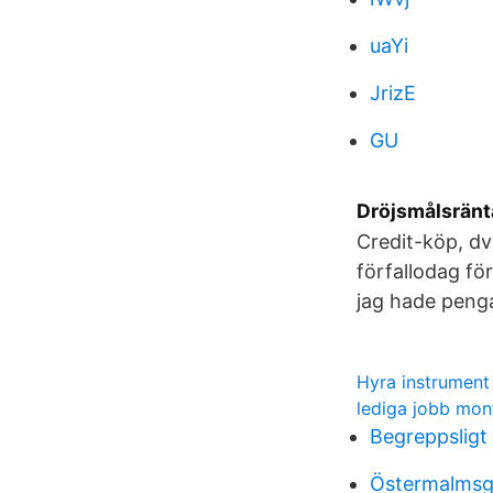
uaYi
JrizE
GU
Dröjsmålsränt
Credit-köp, dv
förfallodag fö
jag hade penga
Hyra instrumen
lediga jobb mon
Begreppsligt
Östermalmsg