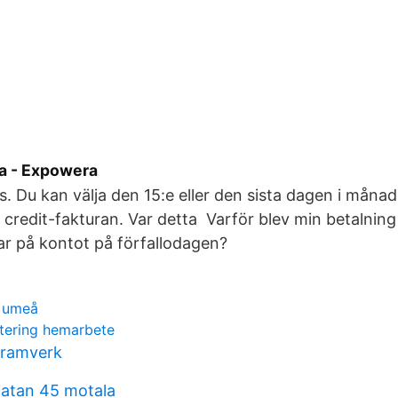
a - Expowera
s. Du kan välja den 15:e eller den sista dagen i mån
r credit-fakturan. Var detta Varför blev min betalning
r på kontot på förfallodagen?
t umeå
tering hemarbete
 ramverk
atan 45 motala