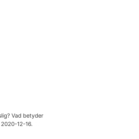
slig? Vad betyder
. 2020-12-16.