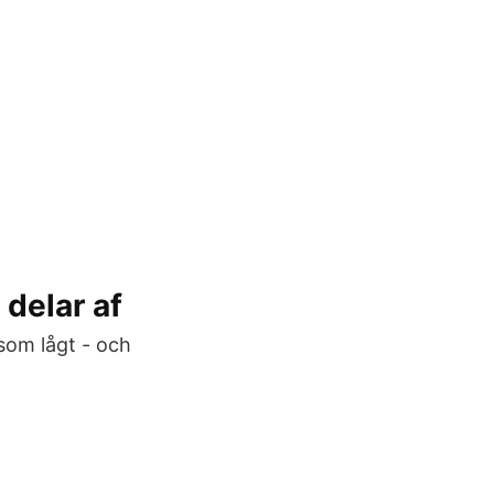
 delar af
som lågt - och