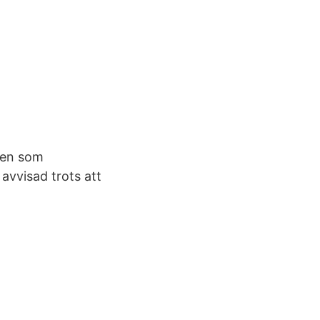
aden som
 avvisad trots att