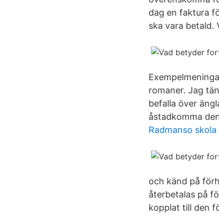
dag en faktura fö
ska vara betald. 
Exempelmeningarn
romaner. Jag tän
befalla över äng
åstadkomma den 
Radmanso skola
och känd på förh
återbetalas på fö
kopplat till den 