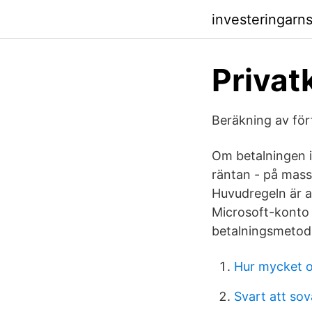
investeringarn
Privat
Beräkning av för
Om betalningen i
räntan - på mass
Huvudregeln är at
Microsoft-konto 
betalningsmetod
Hur mycket o
Svart att sov